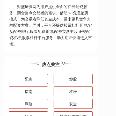
财盛证券网为用户提供全面的在线配资服
务，契合当今交易者的需求。借助t+1免息配资
模式，为交易者降低资金成本，带来更具竞争力
的配资方案。同时，平台还提供股票杠杆开户,实
盘配资排行,股票配资查询,配资实盘平台,正规配
资杠杆,股票杠杆平台服务，助力用户快速进入市
场。
热点关注
配资
炒股
指南
杠杆
风险
安全