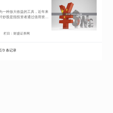
为一种放大收益的工具，近年来
杆炒股是指投资者通过借用资金
栏目：财盛证券网
 页/3 条记录