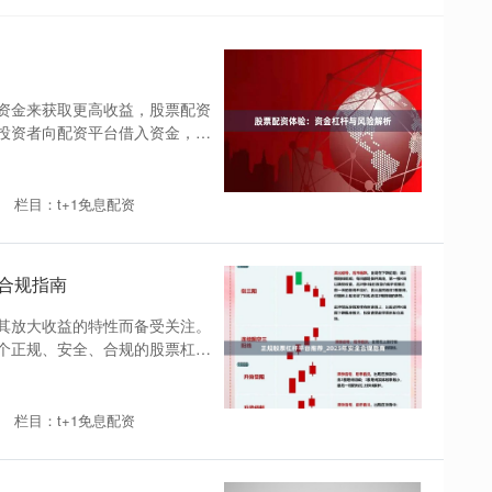
资金来获取更高收益，股票配资
投资者向配资平台借入资金，以
栏目：t+1免息配资
全合规指南
其放大收益的特性而备受关注。
个正规、安全、合规的股票杠杆
栏目：t+1免息配资