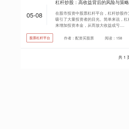
杠杆炒股：高收益背后的风险与策略
在股市投资中股票杠杆平台，杠杆炒股作
05-08
吸引了大量投资者的目光。简单来说，杠
来增加投资本金，从而放大收益或亏....
作者：配资买股票
阅读：158
股票杠杆平台
共 1