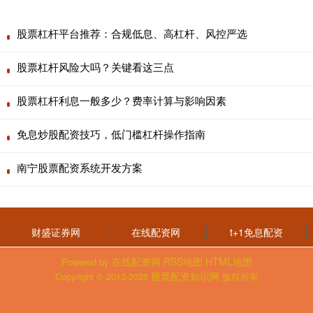
股票杠杆平台推荐：合规低息、高杠杆、风控严选
股票杠杆风险大吗？关键看这三点
股票杠杆利息一般多少？费率计算与影响因素
免息炒股配资技巧，低门槛杠杆操作指南
南宁股票配资系统开发方案
财盛证券网
在线配资网
t+1免息配资
在线配资网
RSS地图
HTML地图
Powered by
股票配资知识网
Copyright
© 2013-2025
版权所有