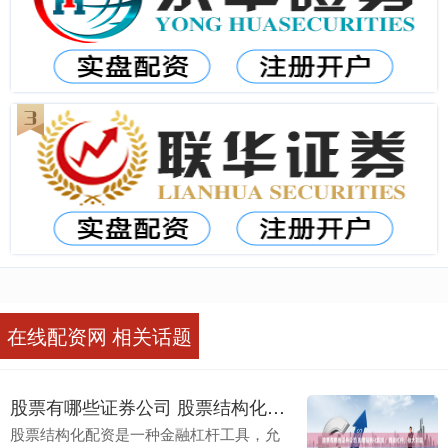
在线配资网 相关话题
股票有哪些证券公司 股票结构化配资：撬动杠杆，放大收益
股票结构化配资是一种金融杠杆工具，允