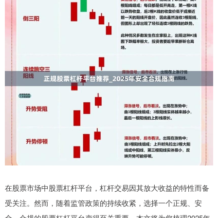
在股票市场中股票杠杆平台，杠杆交易因其放大收益的特性而备
受关注。然而，随着监管政策的持续收紧，选择一个正规、安
全、合规的股票杠杆平台变得至关重要。本文将为您梳理2025年