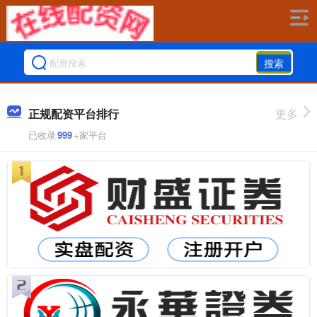
搜索
正规配资平台排行
更多
已收录
999
+家平台