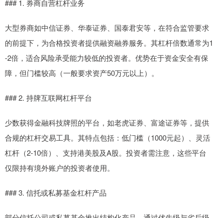
### 1. 券商自营杠杆业务
大型券商如中信证券、华泰证券、国泰君安等，在符合监管要求
的前提下，为合格投资者提供融资融券服务。其杠杆倍数通常为1
-2倍，适合风险承受能力较低的投资者。优势在于资金安全有保
障，但门槛较高（一般要求资产50万元以上）。
### 2. 持牌互联网杠杆平台
少数获得金融科技牌照的平台，如老虎证券、富途证券等，提供
合规的杠杆交易工具。其特点包括：低门槛（1000元起）、灵活
杠杆（2-10倍）、支持港美股及A股。投资者需注意，这些平台
仅限持有境外账户的投资者使用。
### 3. 信托或私募基金杠杆产品
部分信托公司或私募基金推出结构化产品，通过优先级与劣后级