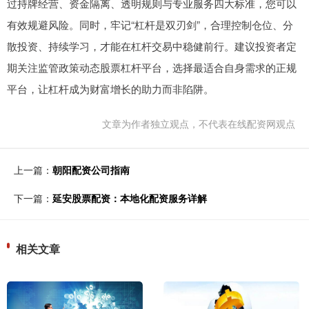
过持牌经营、资金隔离、透明规则与专业服务四大标准，您可以
有效规避风险。同时，牢记“杠杆是双刃剑”，合理控制仓位、分
散投资、持续学习，才能在杠杆交易中稳健前行。建议投资者定
期关注监管政策动态股票杠杆平台，选择最适合自身需求的正规
平台，让杠杆成为财富增长的助力而非陷阱。
文章为作者独立观点，不代表在线配资网观点
上一篇：
朝阳配资公司指南
下一篇：
延安股票配资：本地化配资服务详解
相关文章